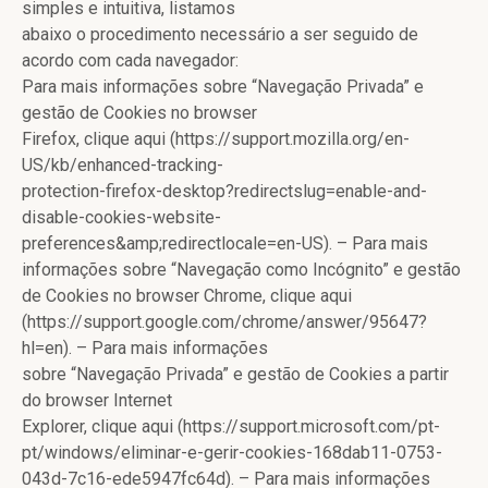
simples e intuitiva, listamos
abaixo o procedimento necessário a ser seguido de
acordo com cada navegador:
Para mais informações sobre “Navegação Privada” e
gestão de Cookies no browser
Firefox, clique aqui (https://support.mozilla.org/en-
US/kb/enhanced-tracking-
protection-firefox-desktop?redirectslug=enable-and-
disable-cookies-website-
preferences&amp;redirectlocale=en-US). – Para mais
informações sobre “Navegação como Incógnito” e gestão
de Cookies no browser Chrome, clique aqui
(https://support.google.com/chrome/answer/95647?
hl=en). – Para mais informações
sobre “Navegação Privada” e gestão de Cookies a partir
do browser Internet
Explorer, clique aqui (https://support.microsoft.com/pt-
pt/windows/eliminar-e-gerir-cookies-168dab11-0753-
043d-7c16-ede5947fc64d). – Para mais informações