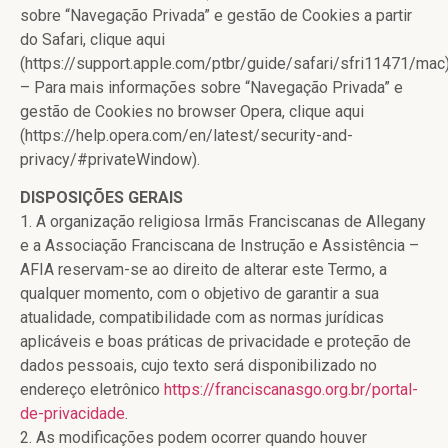
sobre “Navegação Privada” e gestão de Cookies a partir
do Safari, clique aqui
(https://support.apple.com/ptbr/guide/safari/sfri11471/mac)
– Para mais informações sobre “Navegação Privada” e
gestão de Cookies no browser Opera, clique aqui
(https://help.opera.com/en/latest/security-and-
privacy/#privateWindow).
DISPOSIÇÕES GERAIS
1. A organização religiosa Irmãs Franciscanas de Allegany
e a Associação Franciscana de Instrução e Assistência –
AFIA reservam-se ao direito de alterar este Termo, a
qualquer momento, com o objetivo de garantir a sua
atualidade, compatibilidade com as normas jurídicas
aplicáveis e boas práticas de privacidade e proteção de
dados pessoais, cujo texto será disponibilizado no
endereço eletrônico
https://franciscanasgo.org.br/portal-
de-privacidade
.
2. As modificações podem ocorrer quando houver