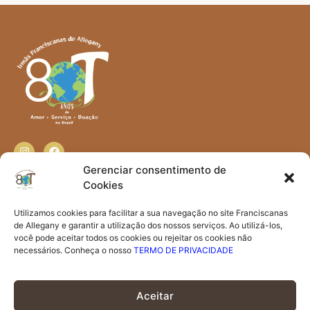
Gerenciar consentimento de
Cookies
Contato
Utilizamos cookies para facilitar a sua navegação no site Franciscanas
contato@irmasfranciscanas.org.br
de Allegany e garantir a utilização dos nossos serviços. Ao utilizá-los,
você pode aceitar todos os cookies ou rejeitar os cookies não
Irmãs Franciscanas de Allegany - Av. Jamel Cecílio, nº
necessários. Conheça o nosso
TERMO DE PRIVACIDADE
595 - Quadra 65, Área B - Bairro Jundiaí - 75110-330 -
Anápolis, GO
(62) 3333-3800
Aceitar