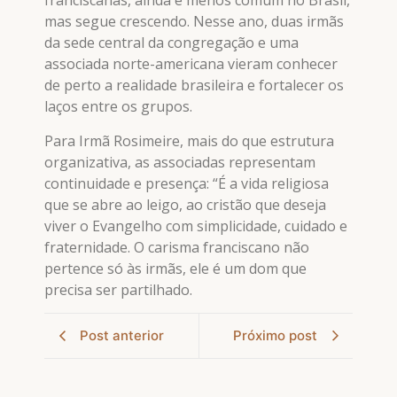
franciscanas, ainda é menos comum no Brasil,
mas segue crescendo. Nesse ano, duas irmãs
da sede central da congregação e uma
associada norte-americana vieram conhecer
de perto a realidade brasileira e fortalecer os
laços entre os grupos.
Para Irmã Rosimeire, mais do que estrutura
organizativa, as associadas representam
continuidade e presença: “É a vida religiosa
que se abre ao leigo, ao cristão que deseja
viver o Evangelho com simplicidade, cuidado e
fraternidade. O carisma franciscano não
pertence só às irmãs, ele é um dom que
precisa ser partilhado.
Post anterior
Próximo post