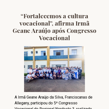
“Fortalecemos a cultura
vocacional”, afirma Irmã
Geane Araújo após Congresso
Vocacional
A Irmã Geane Araújo da Silva, Franciscanas de
Allegany, participou do 5º Congresso
Vocacional do Regional Nordeste 3, realizado