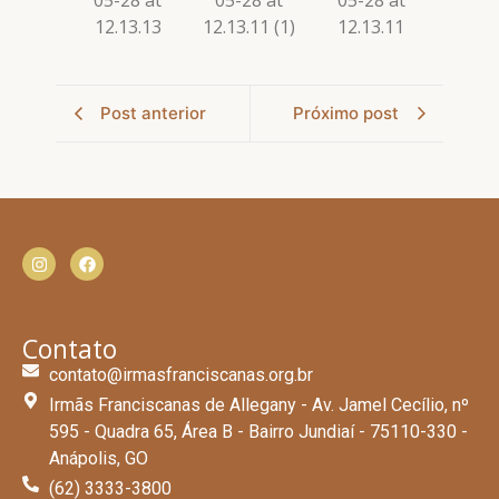
Post anterior
Próximo post
Contato
contato@irmasfranciscanas.org.br
Irmãs Franciscanas de Allegany - Av. Jamel Cecílio, nº
595 - Quadra 65, Área B - Bairro Jundiaí - 75110-330 -
Anápolis, GO
(62) 3333-3800