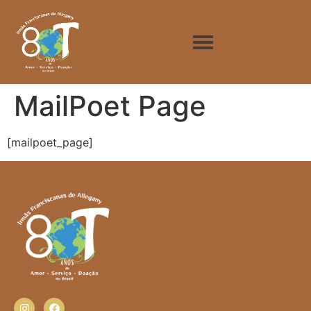
MailPoet Page
[mailpoet_page]