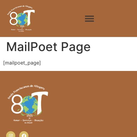
MailPoet Page
[mailpoet_page]